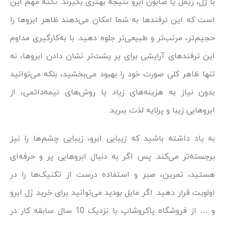
با ژل، ریمل یا صابون ابرو نتیجه بهتری بگیرند. نکته مهم این
است که این ترفندها به شما امکان می‌دهند ظاهر ابروها را
حجیم‌تر، مرتب‌تر و طبیعی‌تر جلوه دهید. با به‌کارگیری مداوم
این ترفندهای آرایشی برای پر پشت‌تر نشان دادن ابروها، نه
تنها ظاهر کلی صورت خود را بهبود می‌بخشید، بلکه می‌توانید
بدون نیاز به هزینه‌های زیاد یا روش‌های نیمه‌دائمی، از
ابروهایی زیبا و پرلایه لذت ببرید.
به یاد داشته باشید که زیبایی ابرو، زیبایی چشم‌ها را نیز
برجسته‌تر می‌کند. پس اگر به دنبال ابروهایی پر و حرفه‌ای
هستید، تمرین، صبر و استفاده درست از تکنیک‌ها را در
اولویت قرار دهید. اگر مایل بودید می‌توانید برای خرید ژل ابرو
و … از فروشگاه پاکروشاپ با نزدیک 10 سال سابقه کار در