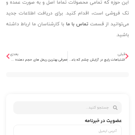
این حوزه که تمامی محصولات تماما اصل و به صورت عمده و
تک فروشی است، اقدام کنید. برای دریافت اطلاعات جدید
می‌توانید از قسمت
تماس با ما
با کارشناسان ما ارباط داشته
باشید.
قبلی
بعدی
اشتباهات رایج در آرایش چشم که باعث پیرتر شدن چهره می‌شود؟
معرفی بهترین ریمل‌ های حجم دهنده و بلند کننده موجود در بازار
عضویت در خبرنامه