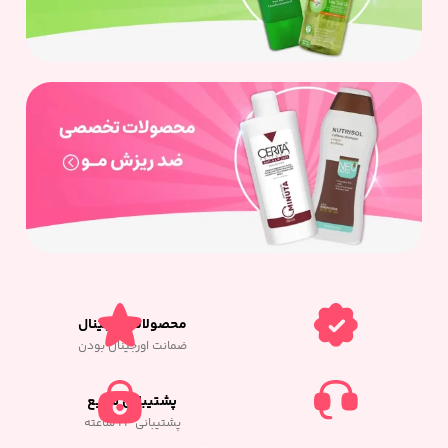
محصولات اورجینال
ضمانت اورجینال بودن
پشتیبانی سریع
پشتیبانی ٢٤ ساعته