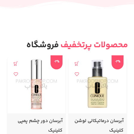
محصولات پرتخفیف
فروشگاه
-3%
-3%
آبرسان درماتیکالی لوشن
آبرسان دور چشم پمپی
آ
کلینیک
کلینیک
0