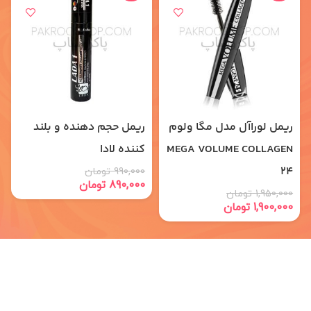
ریمل لوراآل مدل مگا ولوم
ریمل حجم دهنده و بلند
MEGA VOLUME COLLAGEN
کننده لادا
24
990,000
تومان
890,000
تومان
1,950,000
تومان
1,900,000
تومان