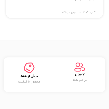
6 دی 1404
بدون دیدگاه
7
 سال
بیش از 
500
در کنار شما
محصول با کیفیت