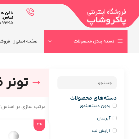
تلفن ها
تماس:
99665-٠٢١
صفحه اصلی
فروشگ
دسته بندی محصولات
تونر
دسته‌های محصولات
بدون دسته‌بندی
مرتب سازی بر اساس:
آبرسان
4%
آرایش لب