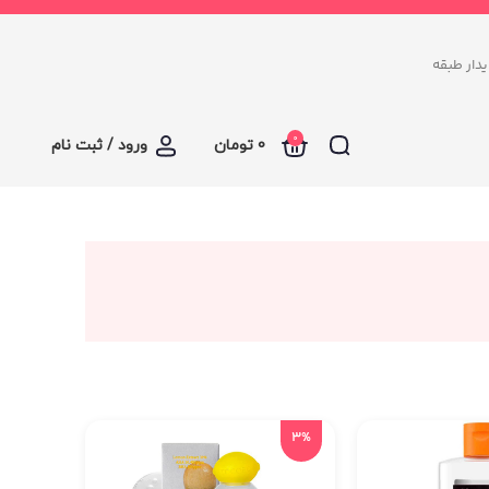
د سرای پایدار طبقه
0
0
تومان
ورود / ثبت نام
3%