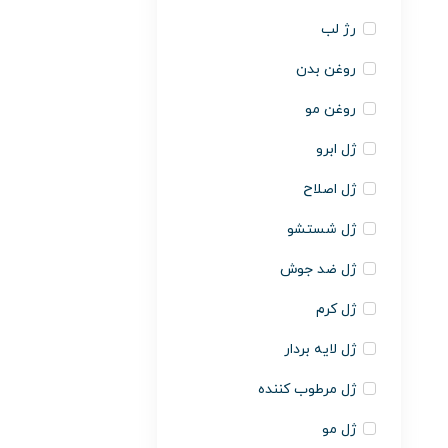
رژ لب
روغن بدن
روغن مو
ژل ابرو
ژل اصلاح
ژل شستشو
ژل ضد جوش
ژل کرم
ژل لایه بردار
ژل مرطوب کننده
ژل مو