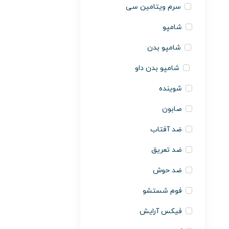
سرم ویتامین سی
شامپو
شامپو بدن
شامپو بدن داو
شوینده
صابون
ضد آفتاب
ضد تعریق
ضد حوش
فوم شستشو
فیکس آرایش