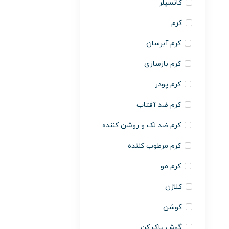
کانسیلر
کرم
کرم آبرسان
کرم بازسازی
کرم پودر
کرم ضد آفتاب
کرم ضد لک و روشن کننده
کرم مرطوب کننده
کرم مو
کلاژن
کوشن
گوش پاک کن