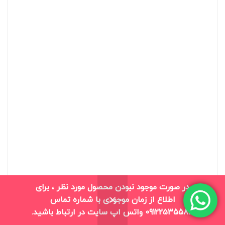
در صورت موجود نبودن محصول مورد نظر ، برای
اطلاع از زمان موجودی با شماره تماس
0
09122535583 واتس اپ سایت در ارتباط باشید.
فروشگاه
بلاگ
سبد خرید
حساب من