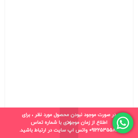
در صورت موجود نبودن محصول مورد نظر ، برای
اطلاع از زمان موجودی با شماره تماس
0
09122535583 واتس اپ سایت در ارتباط باشید.
فروشگاه
بلاگ
سبد خرید
حساب من