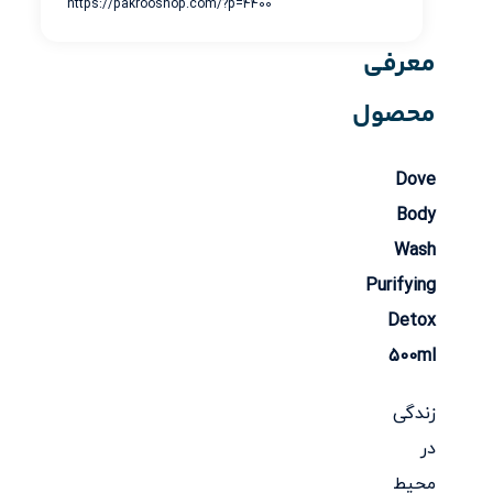
https://pakrooshop.com/?p=4400
معرفی
محصول
Dove
Body
Wash
Purifying
Detox
500ml
زندگی
در
محیط