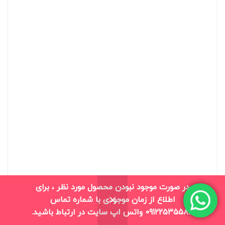
در صورت موجود نبودن محصول مورد نظر ، برای
اطلاع از زمان موجودی با شماره تماس
0
09122535583 واتس اپ سایت در ارتباط باشید.
فروشگاه
بلاگ
سبد خرید
حساب من