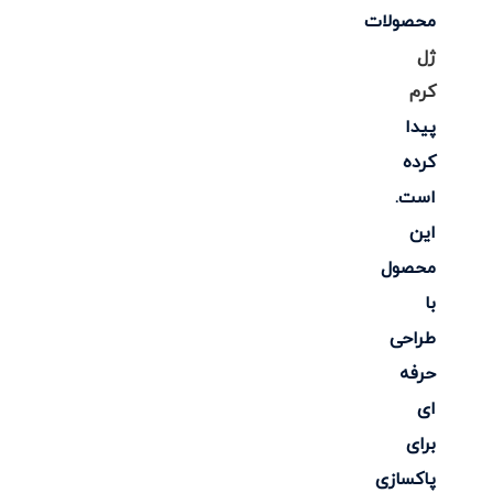
محصولات
ژل
کرم
پیدا
کرده
است.
این
محصول
با
طراحی
حرفه
ای
برای
پاکسازی